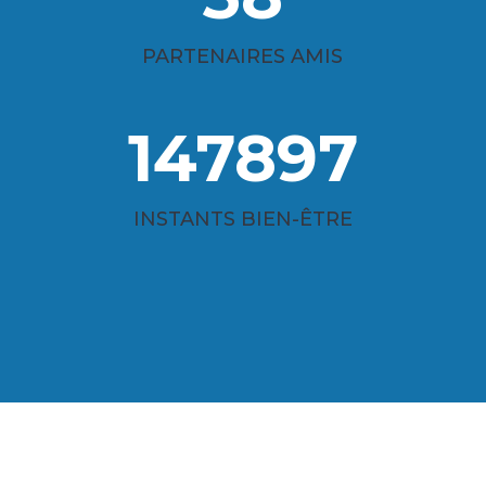
PARTENAIRES AMIS
147897
INSTANTS BIEN-ÊTRE