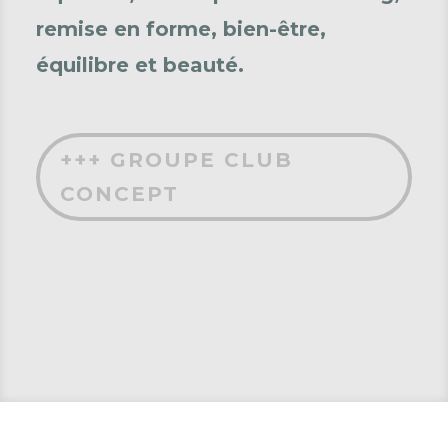
remise en forme, bien-être,
équilibre et be
auté.
+++ GROUPE CLUB
CONCEPT