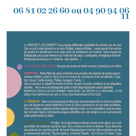
06 81 02 26 60 ou 04 90 94 06
11