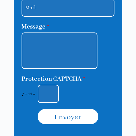
Message
*
Protection CAPTCHA
*
7
+
11
=
Envoyer