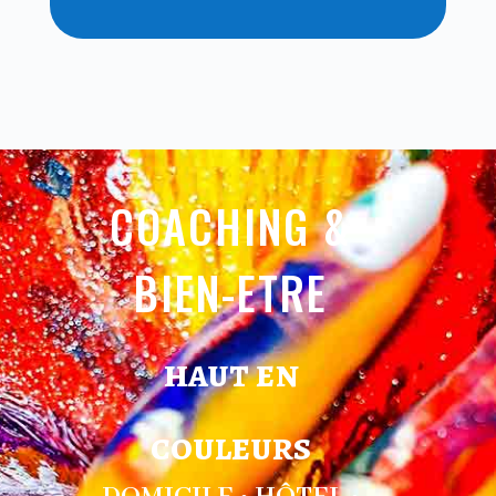
COACHING &
BIEN-ETRE
haut en
couleurs