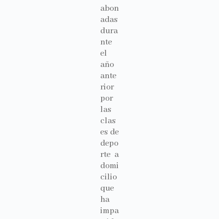
abon
adas
dura
nte
el
año
ante
rior
por
las
clas
es de
depo
rte a
domi
cilio
que
ha
impa