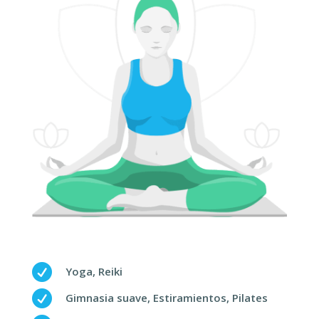

Yoga, Reiki

Gimnasia suave, Estiramientos, Pilates