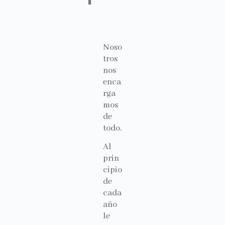
Noso
tros
nos
enca
rga
mos
de
todo.
Al
prin
cipio
de
cada
año
le