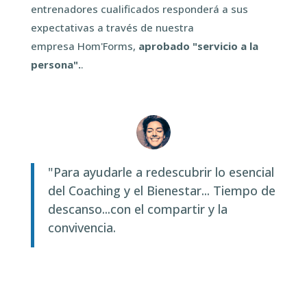
entrenadores cualificados responderá a sus
expectativas a través de nuestra
empresa
Hom'Forms,
aprobado "servicio a la
persona".
.
"Para ayudarle a redescubrir lo esencial
del Coaching y el Bienestar...
Tiempo de
descanso
...con el compartir y la
convivencia.
Philippe Chasson, Fundador y Director General de Club
Concept Group