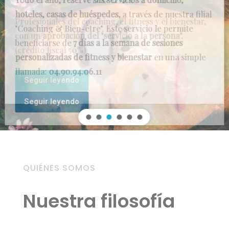
Profesionales del coaching, el fitness y el bienestar,
con un
aprobación del "servicio a la persona".
(crédito fiscal 50%)
Seguir leyendo
QUIÉNES SOMOS
Nuestra filosofía