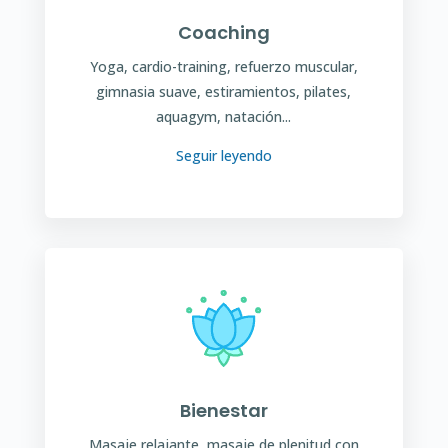
Coaching
Yoga, cardio-training, refuerzo muscular,
gimnasia suave, estiramientos, pilates,
aquagym, natación...
Seguir leyendo
Bienestar
Masaje relajante, masaje de plenitud con