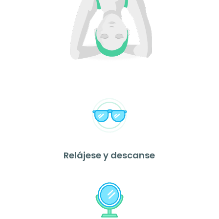
Relájese y descanse