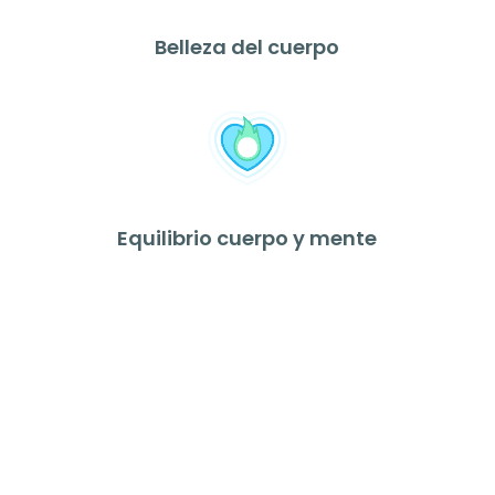
Belleza del cuerpo
Equilibrio cuerpo y mente